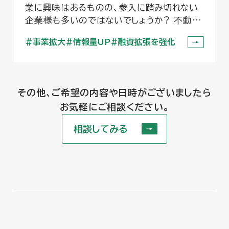
業に興味はあるものの、参入に踏み切れない
企業様も多いのではないでしょうか? 不動産
業や内装業と両立しながら事業を立ち上げ、
事業拡大
情報量UP
融資拡張を強化
成長させるためのワンリノネットワークの支援
をご紹介します。
その他、ご希望の内容や日時がございましたら
お気軽にご相談ください。
相談してみる
相談してみる