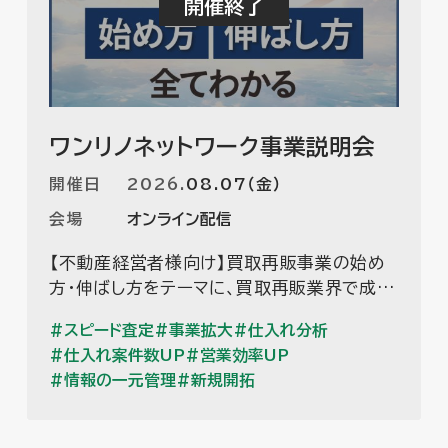
ワンリノネットワーク事業説明会
開催日
2026
.
08.07（金）
会場
オンライン配信
【不動産経営者様向け】買取再販事業の始め
方・伸ばし方をテーマに、買取再販業界で成功
するためのノウハウが全てわかるワンリノネッ
スピード査定
事業拡大
仕入れ分析
トワーク事業についてご紹介します。
仕入れ案件数UP
営業効率UP
情報の一元管理
新規開拓