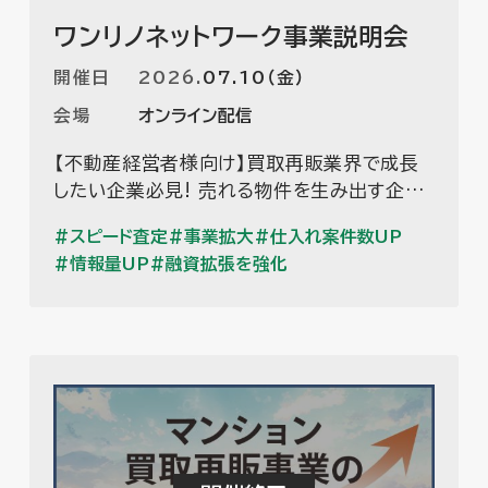
ワンリノネットワーク事業説明会
開催日
2026
.
07.10（金）
会場
オンライン配信
【不動産経営者様向け】買取再販業界で成長
したい企業必見! 売れる物件を生み出す企業
はどんな取り組みを行なっているのか？ワン
スピード査定
事業拡大
仕入れ案件数UP
リノネットワークの視点で成長する企業に特徴
情報量UP
融資拡張を強化
する、「ある共通点」を紐解いていきます。