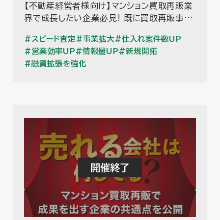
【不動産経営者様向け】マンション買取再販業
界で成長したい企業必見! 既に買取再販事業
に取り組まれている、またはこれから本格的に
スピード査定
事業拡大
仕入れ案件数UP
始めたい経営者様に向けて、0スタートから頑
営業効率UP
情報量UP
新規開拓
張りすぎず、効率的に事業を軌道に乗せるア
融資拡張を強化
プローチについてお話しします。