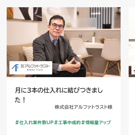
月に３本の仕入れに結びつきまし
た！
株式会社アルファトラスト様
仕入れ案件数UP
工事中成約
情報量アップ