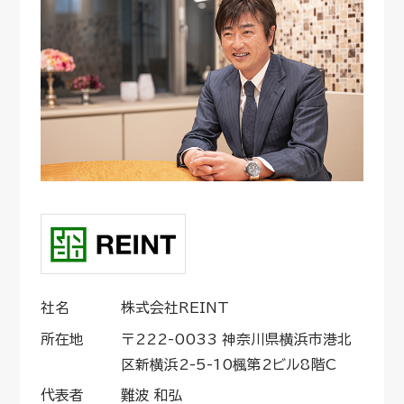
社名
株式会社REINT
所在地
〒222-0033 神奈川県横浜市港北
区新横浜2-5-10楓第2ビル8階C
代表者
難波 和弘