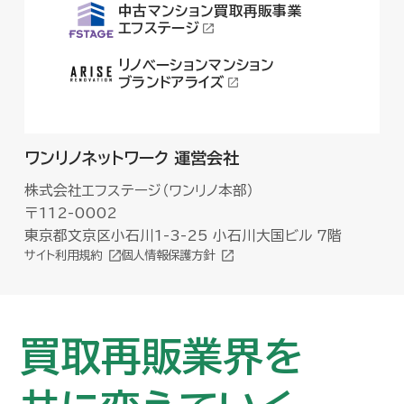
中古マンション買取再販事業
エフステージ
リノベーションマンション
ブランドアライズ
ワンリノネットワーク 運営会社
株式会社エフステージ（ワンリノ本部）
〒112-0002
東京都文京区小石川1-3-25 小石川大国ビル 7階
サイト利用規約
個人情報保護方針
買取再販業界を
買取再販業界を