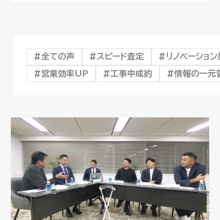
全ての声
スピード査定
リノベーショ
営業効率UP
工事中成約
情報の一元