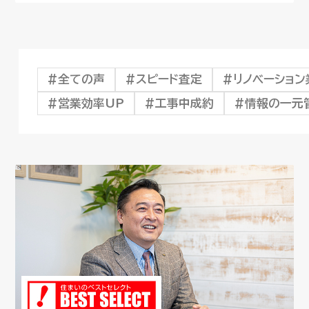
全ての声
スピード査定
リノベーショ
営業効率UP
工事中成約
情報の一元