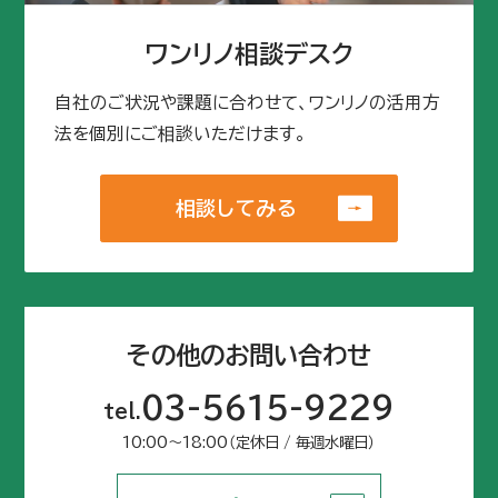
ワンリノ相談デスク
自社のご状況や課題に合わせて、ワンリノの活用方
法を個別にご相談いただけます。
相談してみる
相談してみる
その他のお問い合わせ
03-5615-9229
tel.
10:00〜18:00（定休日 / 毎週水曜日）