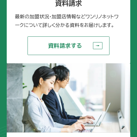
資料請求
最新の加盟状況・加盟店情報などワンリノネットワ
ークについて詳しく分かる資料をお届けします。
資料請求する
資料請求する